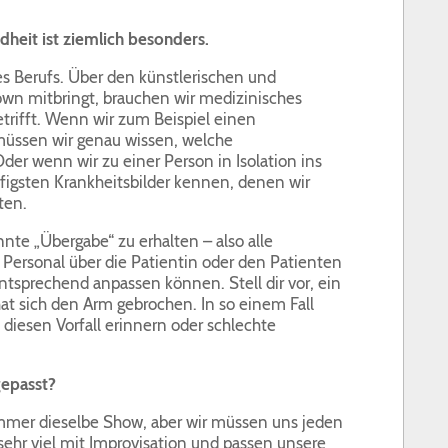
heit ist ziemlich besonders.
es Berufs. Über den künstlerischen und
Clown mitbringt, brauchen wir medizinisches
trifft. Wenn wir zum Beispiel einen
müssen wir genau wissen, welche
r wenn wir zu einer Person in Isolation ins
igsten Krankheitsbilder kennen, denen wir
ten.
nnte „Übergabe“ zu erhalten – also alle
 Personal über die Patientin oder den Patienten
ntsprechend anpassen können. Stell dir vor, ein
hat sich den Arm gebrochen. In so einem Fall
 diesen Vorfall erinnern oder schlechte
gepasst?
immer dieselbe Show, aber wir müssen uns jeden
 sehr viel mit Improvisation und passen unsere