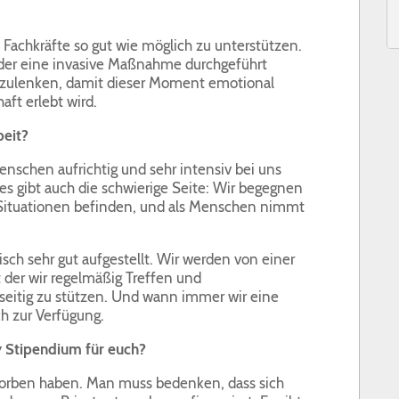
ie Fachkräfte so gut wie möglich zu unterstützen.
er eine invasive Maßnahme durchgeführt
bzulenken, damit dieser Moment emotional
ft erlebt wird.
beit?
Menschen aufrichtig und sehr intensiv bei uns
es gibt auch die schwierige Seite: Wir begegnen
 Situationen befinden, und als Menschen nimmt
isch sehr gut aufgestellt. Wir werden von einer
t der wir regelmäßig Treffen und
eitig zu stützen. Und wann immer wir eine
ch zur Verfügung.
 Stipendium für euch?
eworben haben. Man muss bedenken, dass sich