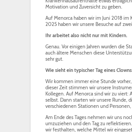
Krankenhausaufenthalte etwas erträgli
Motivation und Zuversicht zu geben.
Auf Menorca haben wir im Juni 2018 im 
2025 haben wir unsere Besuche auf zwei
Ihr arbeitet also nicht nur mit Kindern.
Genau. Vor einigen Jahren wurden die St
auch ältere Menschen diese Unterstützun
sehr gut.
Wie sieht ein typischer Tag eines Clown
Wir kommen immer eine Stunde vorher,
dieser Zeit stimmen wir unsere Instrum
Kollegen. Auf Menorca sind wir zu viert: 
selbst. Dann starten wir unsere Runde, d
verschiedenen Stationen und Personen, d
Am Ende des Tages nehmen wir uns noch
umzuziehen und den Tag zu reflektieren.
wir festhalten, welche Mittel wir einge