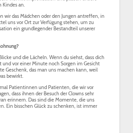
n Kindes an.
on wir das Mädchen oder den Jungen antreffen, in
tel uns vor Ort zur Verfügung stehen, um zu
sation ein grundlegender Bestandteil unserer
elohnung?
 Blicke und die Lächeln. Wenn du siehst, dass dich
 und vor einer Minute noch Sorgen im Gesicht
ößte Geschenk, das man uns machen kann, weil
was bewirkt.
l Patientinnen und Patienten, die wir vor
gen, dass ihnen der Besuch der Clowns sehr
ran erinnern. Das sind die Momente, die uns
n. Ein bisschen Glück zu schenken, ist immer