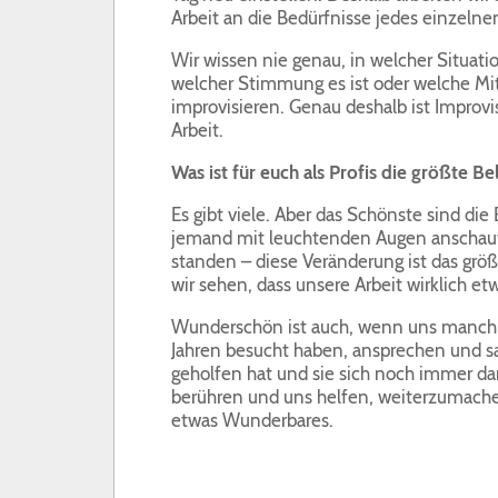
Arbeit an die Bedürfnisse jedes einzelne
Wir wissen nie genau, in welcher Situati
welcher Stimmung es ist oder welche Mit
improvisieren. Genau deshalb ist Improvi
Arbeit.
Was ist für euch als Profis die größte B
Es gibt viele. Aber das Schönste sind die
jemand mit leuchtenden Augen anschaut
standen – diese Veränderung ist das gr
wir sehen, dass unsere Arbeit wirklich et
Wunderschön ist auch, wenn uns manchma
Jahren besucht haben, ansprechen und sa
geholfen hat und sie sich noch immer da
berühren und uns helfen, weiterzumache
etwas Wunderbares.