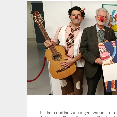
BLOG
GESELLSCHAFTLICHE VERANTWORTUNG
KUNDENDIENST
SON BOU
PROFESSIONELLE
Lächeln dorthin zu bringen, wo sie am me