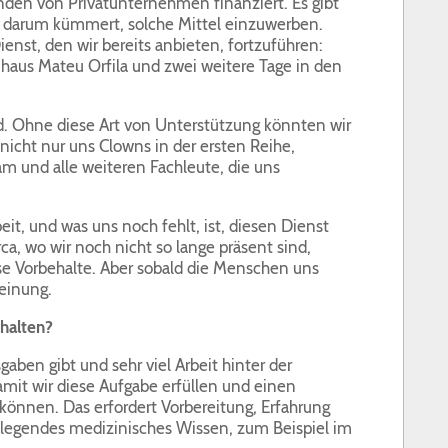
den von Privatunternehmen finanziert. Es gibt
ch darum kümmert, solche Mittel einzuwerben.
nst, den wir bereits anbieten, fortzuführen:
aus Mateu Orfila und zwei weitere Tage in den
d. Ohne diese Art von Unterstützung könnten wir
 nicht nur uns Clowns in der ersten Reihe,
m und alle weiteren Fachleute, die uns
eit, und was uns noch fehlt, ist, diesen Dienst
, wo wir noch nicht so lange präsent sind,
e Vorbehalte. Aber sobald die Menschen uns
einung.
rhalten?
sgaben gibt und sehr viel Arbeit hinter der
amit wir diese Aufgabe erfüllen und einen
können. Das erfordert Vorbereitung, Erfahrung
dlegendes medizinisches Wissen, zum Beispiel im