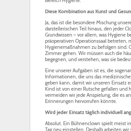
Bereich Hygiene.
Diese Kombination aus Kunst und Gesund
Ja, das ist die besondere Mischung unser
darstellerischen Teil hinaus, den jeder 
Grundwissen – vor allem, was Hygiene be
präoperativen Operationssaal betreten, 
Hygienemaßnahmen zu befolgen sind. Ode
Zimmer gehen. Wir müssen auch die häuf
begegnen, und verstehen, was sie bedeu
Eine unserer Aufgaben ist es, die sogena
Informationen, die uns das medizinische
geben kann, damit wir unseren Einsatz e
Kind ist von einer Rutsche gefallen und 
vermeiden wir jede Anspielung, die es an
Erinnerungen hervorrufen könnte.
Wird jeder Einsatz täglich individuell an
Absolut. Ein Bühnenclown spielt meist 
Tag neu einstellen. Deshalb arbeiten wir