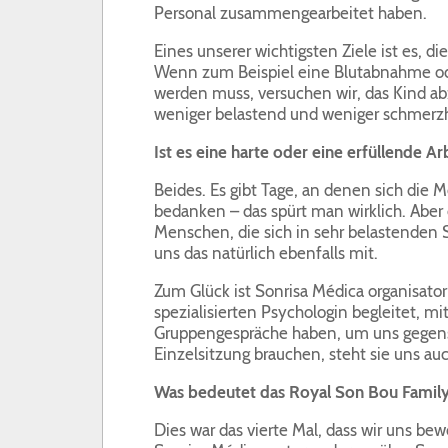
Personal zusammengearbeitet haben.
Eines unserer wichtigsten Ziele ist es, d
Wenn zum Beispiel eine Blutabnahme od
werden muss, versuchen wir, das Kind a
weniger belastend und weniger schmerzha
Ist es eine harte oder eine erfüllende Ar
Beides. Es gibt Tage, an denen sich die 
bedanken – das spürt man wirklich. Aber 
Menschen, die sich in sehr belastenden
uns das natürlich ebenfalls mit.
Zum Glück ist Sonrisa Médica organisator
spezialisierten Psychologin begleitet, mi
Gruppengespräche haben, um uns gegens
Einzelsitzung brauchen, steht sie uns au
Was bedeutet das Royal Son Bou Family
Dies war das vierte Mal, dass wir uns b