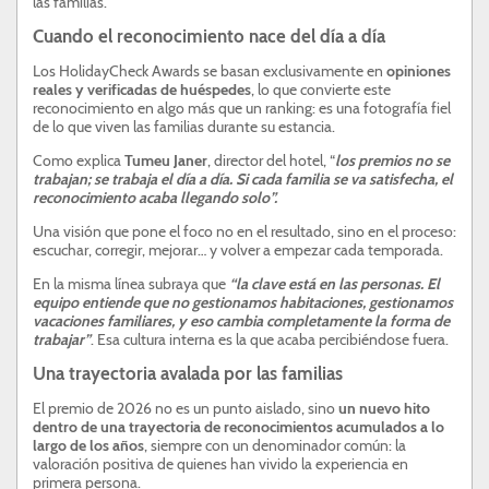
las familias.
Cuando el reconocimiento nace del día a día
Los HolidayCheck Awards se basan exclusivamente en
opiniones
reales y verificadas de huéspedes
, lo que convierte este
reconocimiento en algo más que un ranking: es una fotografía fiel
de lo que viven las familias durante su estancia.
Como explica
Tumeu Janer
, director del hotel, “
los premios no se
trabajan; se trabaja el día a día. Si cada familia se va satisfecha, el
reconocimiento acaba llegando solo”.
Una visión que pone el foco no en el resultado, sino en el proceso:
escuchar, corregir, mejorar… y volver a empezar cada temporada.
En la misma línea subraya que
“la clave está en las personas. El
equipo entiende que no gestionamos habitaciones, gestionamos
vacaciones familiares, y eso cambia completamente la forma de
trabajar”
. Esa cultura interna es la que acaba percibiéndose fuera.
Una trayectoria avalada por las familias
El premio de 2026 no es un punto aislado, sino
un nuevo hito
dentro de una trayectoria de reconocimientos acumulados a lo
largo de los años
, siempre con un denominador común: la
valoración positiva de quienes han vivido la experiencia en
primera persona.