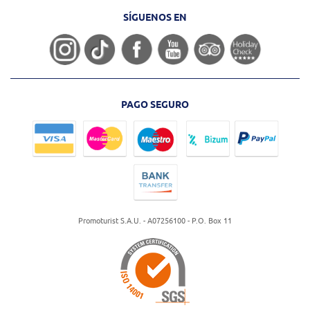
SÍGUENOS EN
PAGO SEGURO
Promoturist S.A.U. - A07256100 - P.O. Box 11