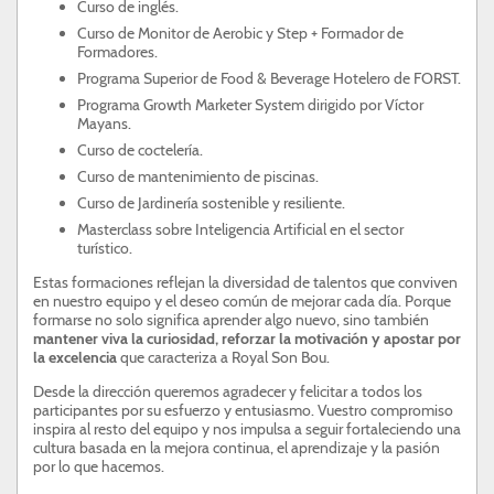
Curso de inglés.
Curso de Monitor de Aerobic y Step + Formador de
Formadores.
Programa Superior de Food & Beverage Hotelero de FORST.
Programa Growth Marketer System dirigido por Víctor
Mayans.
Curso de coctelería.
Curso de mantenimiento de piscinas.
Curso de Jardinería sostenible y resiliente.
Masterclass sobre Inteligencia Artificial en el sector
turístico.
Estas formaciones reflejan la diversidad de talentos que conviven
en nuestro equipo y el deseo común de mejorar cada día. Porque
formarse no solo significa aprender algo nuevo, sino también
mantener viva la curiosidad, reforzar la motivación y apostar por
la excelencia
que caracteriza a Royal Son Bou.
Desde la dirección queremos agradecer y felicitar a todos los
participantes por su esfuerzo y entusiasmo. Vuestro compromiso
inspira al resto del equipo y nos impulsa a seguir fortaleciendo una
cultura basada en la mejora continua, el aprendizaje y la pasión
por lo que hacemos.