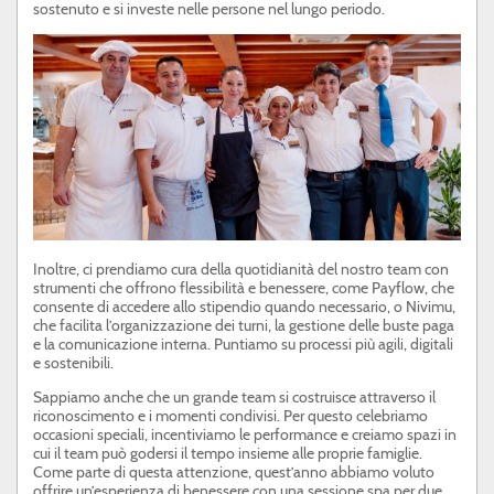
sostenuto e si investe nelle persone nel lungo periodo.
Inoltre, ci prendiamo cura della quotidianità del nostro team con
strumenti che offrono flessibilità e benessere, come Payflow, che
consente di accedere allo stipendio quando necessario, o Nivimu,
che facilita l’organizzazione dei turni, la gestione delle buste paga
e la comunicazione interna. Puntiamo su processi più agili, digitali
e sostenibili.
Sappiamo anche che un grande team si costruisce attraverso il
riconoscimento e i momenti condivisi. Per questo celebriamo
occasioni speciali, incentiviamo le performance e creiamo spazi in
cui il team può godersi il tempo insieme alle proprie famiglie.
Come parte di questa attenzione, quest’anno abbiamo voluto
offrire un’esperienza di benessere con una sessione spa per due