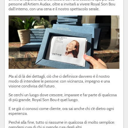
persone all’Artiem Audax, oltre a invitarli a vivere Royal Son Bou
dall’interno, con una cena e il nostro spettacolo serale.
Ma al di là dei dettagli, ciò che ci definisce davvero è il nostro
modo di intendere le persone: con vicinanza, impegno e una
visione condivisa del futuro.
Se cerchi un luogo dove crescere, imparare e far parte di qualcosa
di più grande, Royal Son Bou è quel luogo.
E se già ci conosci come cliente, ora sai anche chi c’è dietro ogni
esperienza.
Perché alla fine, tutto si riassume in qualcosa di molto semplice:
prendersi cura di chi si prende cura degli altri.