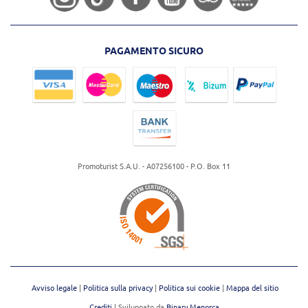
PAGAMENTO SICURO
Promoturist S.A.U. - A07256100 - P.O. Box 11
Avviso legale
Politica sulla privacy
Politica sui cookie
Mappa del sitio
Crediti
| Sviluppato da
Binary Menorca