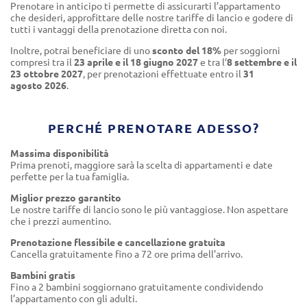
Prenotare in anticipo ti permette di assicurarti l’appartamento
che desideri, approfittare delle nostre tariffe di lancio e godere di
tutti i vantaggi della prenotazione diretta con noi.
Inoltre, potrai beneficiare di uno
sconto del 18%
per soggiorni
compresi tra il
23 aprile e il 18 giugno 2027
e tra l’
8 settembre e il
23 ottobre 2027
, per prenotazioni effettuate entro il
31
agosto 2026
.
PERCHÉ PRENOTARE ADESSO?
Massima disponibilità
Prima prenoti, maggiore sarà la scelta di appartamenti e date
perfette per la tua famiglia.
Miglior prezzo garantito
Le nostre tariffe di lancio sono le più vantaggiose. Non aspettare
che i prezzi aumentino.
Prenotazione flessibile e cancellazione gratuita
Cancella gratuitamente fino a 72 ore prima dell’arrivo.
Bambini gratis
Fino a 2 bambini soggiornano gratuitamente condividendo
l’appartamento con gli adulti.