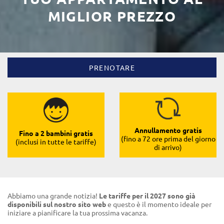
MIGLIOR PREZZO
PRENOTARE
Annullamento gratis
Fino a 2 bambini gratis
(fino a 72 ore prima del giorno
(inclusi in tutte le tariffe)
di arrivo)
Abbiamo una grande notizia!
Le tariffe per il 2027 sono già
disponibili sul nostro sito web
e questo è il momento ideale per
iniziare a pianificare la tua prossima vacanza.