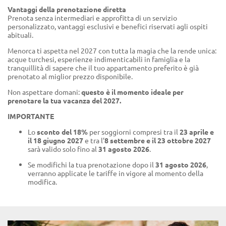
Vantaggi della prenotazione diretta
Prenota senza intermediari e approfitta di un servizio
personalizzato, vantaggi esclusivi e benefici riservati agli ospiti
abituali.
Menorca ti aspetta nel 2027 con tutta la magia che la rende unica:
acque turchesi, esperienze indimenticabili in famiglia e la
tranquillità di sapere che il tuo appartamento preferito è già
prenotato al miglior prezzo disponibile.
Non aspettare domani:
questo è il momento ideale per
prenotare la tua vacanza del 2027.
IMPORTANTE
Lo
sconto del 18%
per soggiorni compresi tra il
23 aprile e
il 18 giugno 2027
e tra l’
8 settembre e il 23 ottobre 2027
sarà valido solo fino al
31 agosto 2026
.
Se modifichi la tua prenotazione dopo il
31 agosto 2026
,
verranno applicate le tariffe in vigore al momento della
modifica.