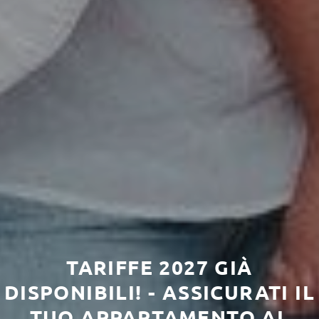
TARIFFE 2027 GIÀ
DISPONIBILI! - ASSICURATI IL
TUO APPARTAMENTO AL