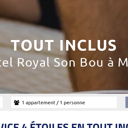
TOUT INCLUS
tel Royal Son Bou à 
1 appartement / 1 personne
ICE 4 ÉTOILES EN TOUT I