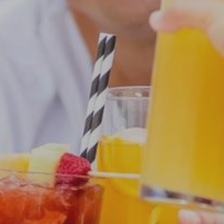
 DISPONIBILITÉ
 / 1 personne
CONSULTEZ