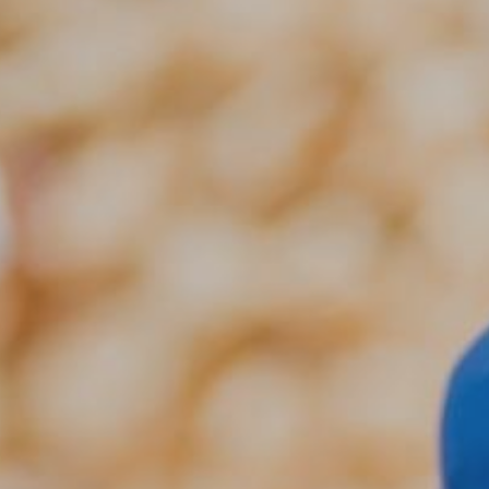
BLOG
RESPONSABILITÉ SOCIALE
SERVICE CLIENTÈLE
SON BOU
PROFESSIONNELS