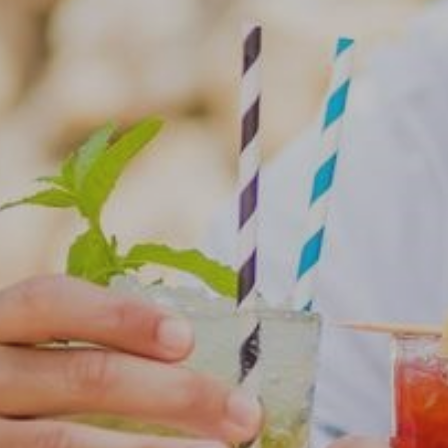
CONSULTER LA
Entrée
Sortie
1 appartement