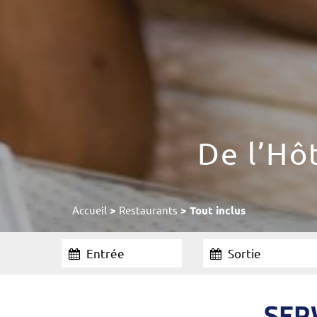
De l’Hô
Accueil
>
Restaurants
> Tout inclus
Entrée
Sortie
SERV