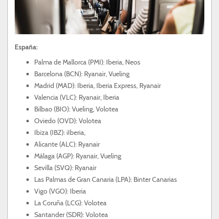
España:
Palma de Mallorca (PMI): Iberia, Neos
Barcelona (BCN): Ryanair, Vueling
Madrid (MAD): Iberia, Iberia Express, Ryanair
Valencia (VLC): Ryanair, Iberia
Bilbao (BIO): Vueling, Volotea
Oviedo (OVD): Volotea
Ibiza (IBZ): iIberia,
Alicante (ALC): Ryanair
Málaga (AGP): Ryanair, Vueling
Sevilla (SVQ): Ryanair
Las Palmas de Gran Canaria (LPA): Binter Canarias
Vigo (VGO): Iberia
La Coruña (LCG): Volotea
Santander (SDR): Volotea