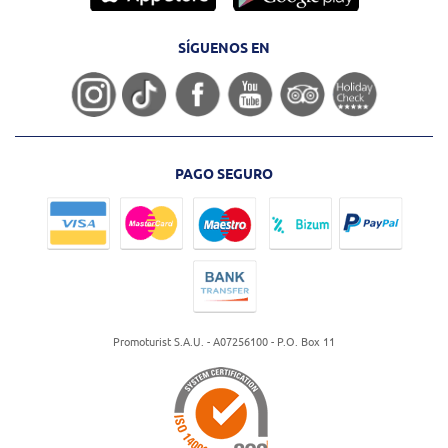
SÍGUENOS EN
PAGO SEGURO
Promoturist S.A.U. - A07256100 - P.O. Box 11