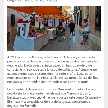
Diego nos transportan a otra época.
A 20 Km se sitúa
Mahón
, actual capital de la isla y cuyo puerto
puede presumir de ser uno de los puertos naturales más grandes
del mundo. Dada su estratégica situación ha sido motivo de
conquistas y reconquistas a lo largo de su historia. Actualmente
alberga numerosos cruceros durante todo el año. Lugares tan
emblemáticos como La Mola, la Isla del Lazareto o la Isla del Rey
nos dan la oportunidad de profundizar más en su historia.
En el centro de la isla encontramos
Mercadal
, situado a los pies
del Monte Toro, el monte más elevado de Menorca (258m).
Destacan sus playas cristalinas de la costa norte como Cavallería y
Binime.la y la conocida caldereta de langosta que se puede
degustar en
Fornells
.