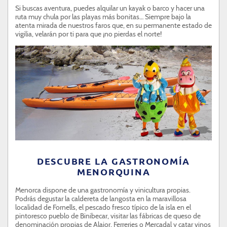
Si buscas aventura, puedes alquilar un kayak o barco y hacer una
ruta muy chula por las playas más bonitas… Siempre bajo la
atenta mirada de nuestros faros que, en su permanente estado de
vigilia, velarán por ti para que ¡no pierdas el norte!
DESCUBRE LA GASTRONOMÍA
MENORQUINA
Menorca dispone de una gastronomía y vinicultura propias.
Podrás degustar la caldereta de langosta en la maravillosa
localidad de Fornells, el pescado fresco típico de la isla en el
pintoresco pueblo de Binibecar, visitar las fábricas de queso de
denominación propias de Alaior, Ferreries o Mercadal y catar vinos