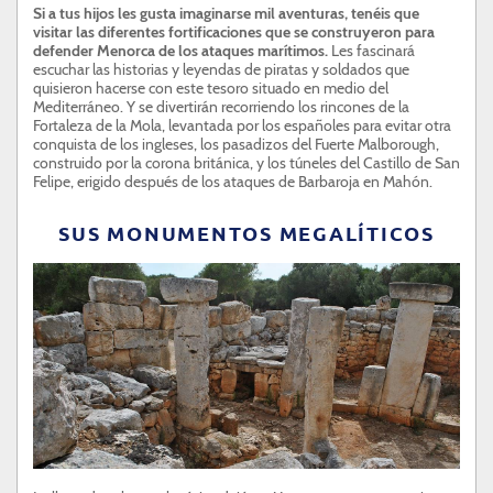
Si a tus hijos les gusta imaginarse mil aventuras, tenéis que
visitar las diferentes fortificaciones que se construyeron para
defender Menorca de los ataques marítimos.
Les fascinará
escuchar las historias y leyendas de piratas y soldados que
quisieron hacerse con este tesoro situado en medio del
Mediterráneo. Y se divertirán recorriendo los rincones de la
Fortaleza de la Mola, levantada por los españoles para evitar otra
conquista de los ingleses, los pasadizos del Fuerte Malborough,
construido por la corona británica, y los túneles del Castillo de San
Felipe, erigido después de los ataques de Barbaroja en Mahón.
SUS MONUMENTOS MEGALÍTICOS