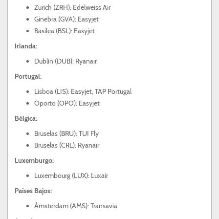
Zurich (ZRH): Edelweiss Air
Ginebra (GVA): Easyjet
Basilea (BSL): Easyjet
Irlanda:
Dublín (DUB): Ryanair
Portugal:
Lisboa (LIS): Easyjet, TAP Portugal
Oporto (OPO): Easyjet
Bélgica:
Bruselas (BRU): TUI Fly
Bruselas (CRL): Ryanair
Luxemburgo:
Luxembourg (LUX): Luxair
Países Bajos:
Ámsterdam (AMS): Transavia