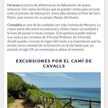
Ferreries
es punto de referencia en la elaboración de queso
artesanal. Son varias las fincas que se pueden visitar para conocer
todo el proceso de fabricación, entre ellas destaca el Hort de Sant
Patrici, que cuenta con su propio Museo del Queso.
Ciutadella
es una de las ciudades con más historia de Menorca. La
mayor parte del centro es peatonal y ofrece mayor comodidad a
la hora de pasear o hacer compas. Si te apetece puedes realizar
una visita a las Canteras de S’Hostal (Pedreres de S’Hostal),
donde puedes conocer el origen del marés y la importancia que ha
tenido como material de construcción en la isla hasta que, ya
entrado el siglo XX, se comenzara a utilizar el cemento.
EXCURSIONES POR EL CAMÍ DE
CAVALLS