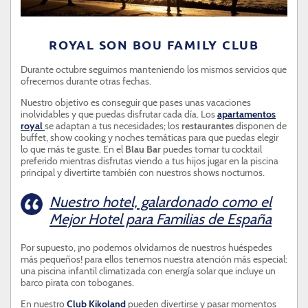
ROYAL SON BOU FAMILY CLUB
Durante octubre seguimos manteniendo los mismos servicios que
ofrecemos durante otras fechas.
Nuestro objetivo es conseguir que pases unas vacaciones
inolvidables y que puedas disfrutar cada día. Los
apartamentos
royal
se adaptan a tus necesidades; los
restaurantes
disponen de
buffet, show cooking y noches temáticas para que puedas elegir
lo que más te guste. En el
Blau Bar
puedes tomar tu cocktail
preferido mientras disfrutas viendo a tus hijos jugar en la piscina
principal y divertirte también con nuestros shows nocturnos.
Nuestro hotel, galardonado como el
Mejor Hotel para Familias de España
Por supuesto, ¡no podemos olvidarnos de nuestros huéspedes
más pequeños! para ellos tenemos nuestra atención más especial:
una piscina infantil climatizada con energía solar que incluye un
barco pirata con toboganes.
En nuestro
Club Kikoland
pueden divertirse y pasar momentos