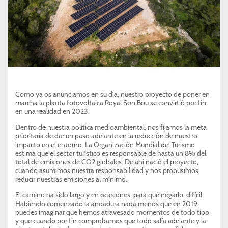
ATENCIÓN AL CLIENTE
SON BOU
PROFESIONALES
Como ya os anunciamos en su día, nuestro proyecto de poner en
marcha la planta fotovoltaica Royal Son Bou se convirtió por fin
en una realidad en 2023.
Dentro de nuestra política medioambiental, nos fijamos la meta
prioritaria de dar un paso adelante en la reducción de nuestro
impacto en el entorno. La Organización Mundial del Turismo
estima que el sector turístico es responsable de hasta un 8% del
total de emisiones de CO2 globales. De ahí nació el proyecto,
cuando asumimos nuestra responsabilidad y nos propusimos
reducir nuestras emisiones al mínimo.
El camino ha sido largo y en ocasiones, para qué negarlo, difícil.
Habiendo comenzado la andadura nada menos que en 2019,
puedes imaginar que hemos atravesado momentos de todo tipo
y que cuando por fin comprobamos que todo salía adelante y la