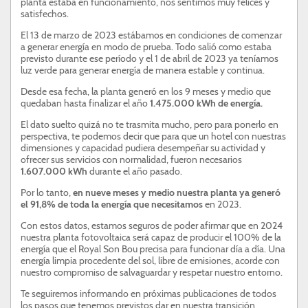
planta estaba en funcionamiento, nos sentimos muy felices y
satisfechos.
El 13 de marzo de 2023 estábamos en condiciones de comenzar
a generar energía en modo de prueba. Todo salió como estaba
previsto durante ese período y el 1 de abril de 2023 ya teníamos
luz verde para generar energía de manera estable y continua.
Desde esa fecha, la planta generó en los 9 meses y medio que
quedaban hasta finalizar el año
1.475.000 kWh de energía.
El dato suelto quizá no te trasmita mucho, pero para ponerlo en
perspectiva, te podemos decir que para que un hotel con nuestras
dimensiones y capacidad pudiera desempeñar su actividad y
ofrecer sus servicios con normalidad, fueron necesarios
1.607.000 kWh
durante el año pasado.
Por lo tanto,
en nueve meses y medio nuestra planta ya generó
el 91,8% de toda la energía que necesitamos
en 2023.
Con estos datos, estamos seguros de poder afirmar que en 2024
nuestra planta fotovoltaica será capaz de producir el 100% de la
energía que el Royal Son Bou precisa para funcionar día a día. Una
energía limpia procedente del sol, libre de emisiones, acorde con
nuestro compromiso de salvaguardar y respetar nuestro entorno.
Te seguiremos informando en próximas publicaciones de todos
los pasos que tenemos previstos dar en nuestra transición