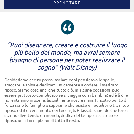
PRENOTARE
“Puoi disegnare, creare e costruire il luogo
più bello del mondo, ma avrai sempre
bisogno di persone per poter realizzare il
sogno“ (Walt Disney)
Desideriamo che tu possa lasciare ogni pensiero alle spalle,
staccare la spina e dedicarti unicamente a godere il meritato
riposo. Siamo coscienti che tutto ciò, in alcune occasioni, può
essere piuttosto complicato se si viaggia con i bambini; ed è lì che
noi entriamo in scena, lasciali nelle nostre mani. Il nostro punto di
forza sono le famiglie e sappiamo che esiste un equilibrio tra il tuo
riposo ed il divertimento dei tuoi figli. Rilassati sapendo che loro si
stanno divertendo un mondo; dedica del tempo a te stesso e
riposa, noi ci occupiamo di tutto il resto.