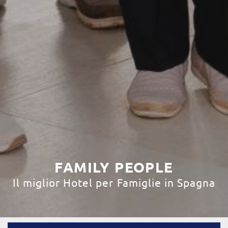
FAMILY PEOPLE
Il miglior Hotel per Famiglie in Spagna