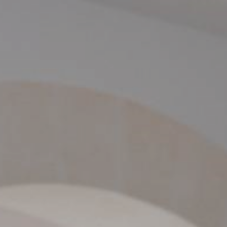
SERVIZIO CLIENTI
SON BOU
PROFESSIONISTI