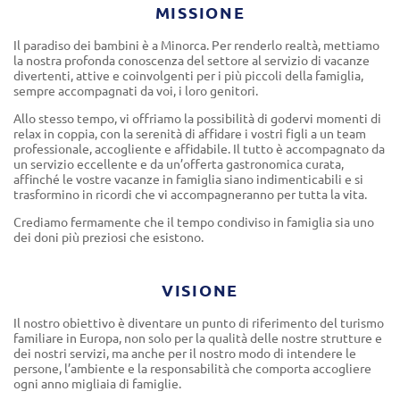
MISSIONE
Il paradiso dei bambini è a Minorca. Per renderlo realtà, mettiamo
la nostra profonda conoscenza del settore al servizio di vacanze
divertenti, attive e coinvolgenti per i più piccoli della famiglia,
sempre accompagnati da voi, i loro genitori.
Allo stesso tempo, vi offriamo la possibilità di godervi momenti di
relax in coppia, con la serenità di affidare i vostri figli a un team
professionale, accogliente e affidabile. Il tutto è accompagnato da
un servizio eccellente e da un’offerta gastronomica curata,
affinché le vostre vacanze in famiglia siano indimenticabili e si
trasformino in ricordi che vi accompagneranno per tutta la vita.
Crediamo fermamente che il tempo condiviso in famiglia sia uno
dei doni più preziosi che esistono.
VISIONE
Il nostro obiettivo è diventare un punto di riferimento del turismo
familiare in Europa, non solo per la qualità delle nostre strutture e
dei nostri servizi, ma anche per il nostro modo di intendere le
persone, l’ambiente e la responsabilità che comporta accogliere
ogni anno migliaia di famiglie.