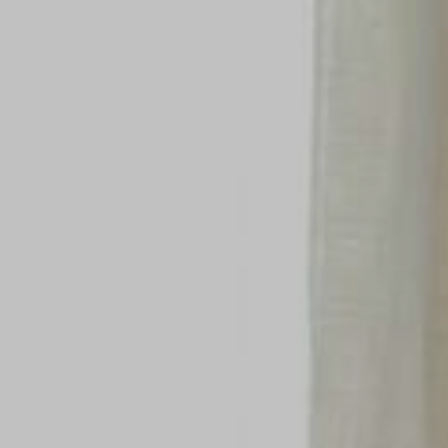
SERVIZIO CLIENTI
SON BOU
PROFESSIONISTI