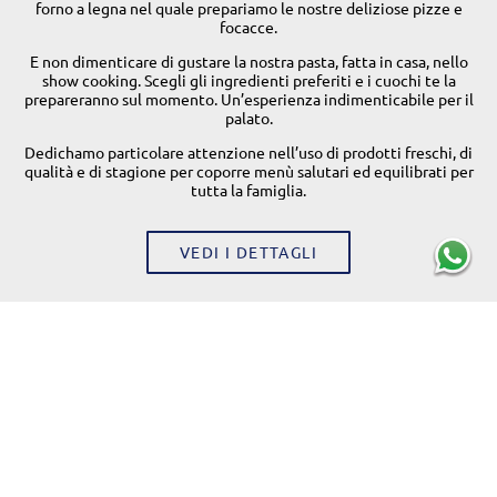
forno a legna nel quale prepariamo le nostre deliziose pizze e
focacce.
E non dimenticare di gustare la nostra pasta, fatta in casa, nello
show cooking. Scegli gli ingredienti preferiti e i cuochi te la
prepareranno sul momento. Un’esperienza indimenticabile per il
palato.
Dedichamo particolare attenzione nell’uso di prodotti freschi, di
qualità e di stagione per coporre menù salutari ed equilibrati per
tutta la famiglia.
VEDI I DETTAGLI