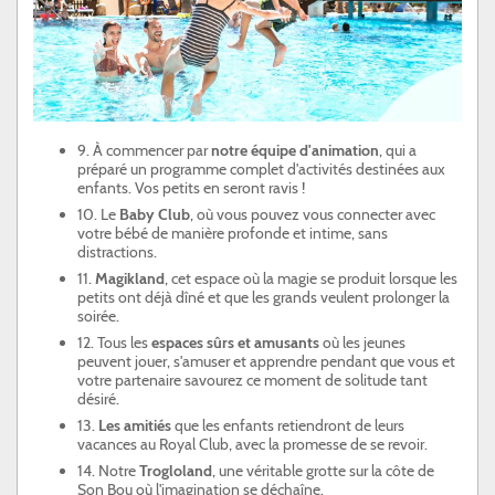
9. À commencer par
notre équipe d'animation
, qui a
préparé un programme complet d'activités destinées aux
enfants. Vos petits en seront ravis !
10. Le
Baby Club
, où vous pouvez vous connecter avec
votre bébé de manière profonde et intime, sans
distractions.
11.
Magikland
, cet espace où la magie se produit lorsque les
petits ont déjà dîné et que les grands veulent prolonger la
soirée.
12. Tous les
espaces sûrs et amusants
où les jeunes
peuvent jouer, s'amuser et apprendre pendant que vous et
votre partenaire savourez ce moment de solitude tant
désiré.
13.
Les amitiés
que les enfants retiendront de leurs
vacances au Royal Club, avec la promesse de se revoir.
14. Notre
Trogloland
, une véritable grotte sur la côte de
Son Bou où l'imagination se déchaîne.