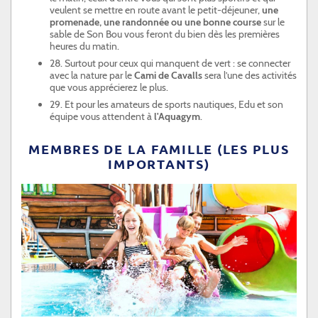
veulent se mettre en route avant le petit-déjeuner,
une
promenade, une randonnée ou une bonne course
sur le
sable de Son Bou vous feront du bien dès les premières
heures du matin.
28. Surtout pour ceux qui manquent de vert : se connecter
avec la nature par le
Cami de Cavalls
sera l’une des activités
que vous apprécierez le plus.
29. Et pour les amateurs de sports nautiques, Edu et son
équipe vous attendent à
l'Aquagym
.
MEMBRES DE LA FAMILLE (LES PLUS
IMPORTANTS)