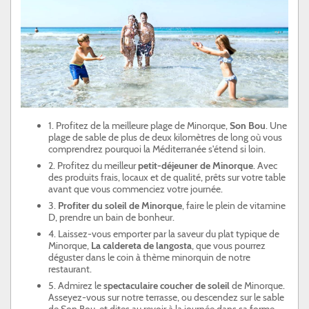
1. Profitez de la meilleure plage de Minorque,
Son Bou
. Une
plage de sable de plus de deux kilomètres de long où vous
comprendrez pourquoi la Méditerranée s'étend si loin.
2. Profitez du meilleur
petit-déjeuner de Minorque
. Avec
des produits frais, locaux et de qualité, prêts sur votre table
avant que vous commenciez votre journée.
3.
Profiter du soleil de Minorque
, faire le plein de vitamine
D, prendre un bain de bonheur.
4. Laissez-vous emporter par la saveur du plat typique de
Minorque,
La caldereta de langosta
, que vous pourrez
déguster dans le coin à thème minorquin de notre
restaurant.
5. Admirez le
spectaculaire coucher de soleil
de Minorque.
Asseyez-vous sur notre terrasse, ou descendez sur le sable