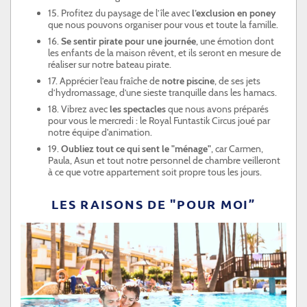
15. Profitez du paysage de l’île avec
l’exclusion en poney
que nous pouvons organiser pour vous et toute la famille.
16.
Se sentir pirate pour une journée
, une émotion dont
les enfants de la maison rêvent, et ils seront en mesure de
réaliser sur notre bateau pirate.
17. Apprécier l’eau fraîche de
notre piscine
, de ses jets
d’hydromassage, d’une sieste tranquille dans les hamacs.
18. Vibrez avec
les spectacles
que nous avons préparés
pour vous le mercredi : le Royal Funtastik Circus joué par
notre équipe d'animation.
19.
Oubliez tout ce qui sent le "ménage"
, car Carmen,
Paula, Asun et tout notre personnel de chambre veilleront
à ce que votre appartement soit propre tous les jours.
LES RAISONS DE "POUR MOI”