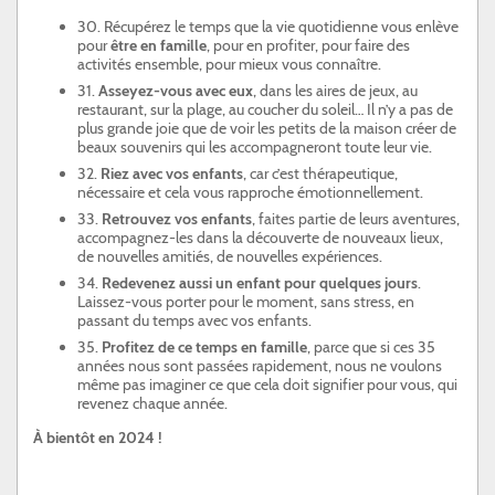
30. Récupérez le temps que la vie quotidienne vous enlève
pour
être en famille
, pour en profiter, pour faire des
activités ensemble, pour mieux vous connaître.
31.
Asseyez-vous avec eux
, dans les aires de jeux, au
restaurant, sur la plage, au coucher du soleil… Il n’y a pas de
plus grande joie que de voir les petits de la maison créer de
beaux souvenirs qui les accompagneront toute leur vie.
32.
Riez avec vos enfants
, car c’est thérapeutique,
nécessaire et cela vous rapproche émotionnellement.
33.
Retrouvez vos enfants
, faites partie de leurs aventures,
accompagnez-les dans la découverte de nouveaux lieux,
de nouvelles amitiés, de nouvelles expériences.
34.
Redevenez aussi un enfant pour quelques jours
.
Laissez-vous porter pour le moment, sans stress, en
passant du temps avec vos enfants.
35.
Profitez de ce temps en famille
, parce que si ces 35
années nous sont passées rapidement, nous ne voulons
même pas imaginer ce que cela doit signifier pour vous, qui
revenez chaque année.
À bientôt en 2024 !