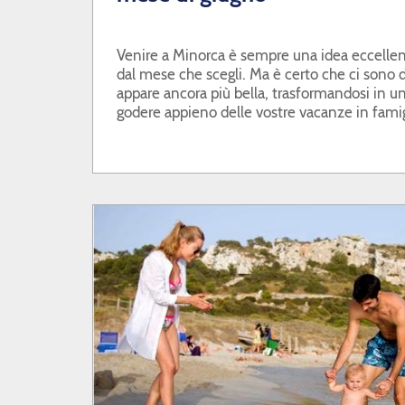
Venire a Minorca è sempre una idea eccell
dal mese che scegli. Ma è certo che ci sono de
appare ancora più bella, trasformandosi in 
godere appieno delle vostre vacanze in famig