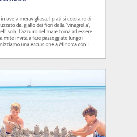
mavera meravigliosa. I prati si colorano di
uzzato dal giallo dei fiori della “vinagrella”,
ell’isola. L’azzurro del mare torna ad essere
ma mite invita a fare passeggiate lungo i
ganizziamo una escursione a Minorca con i