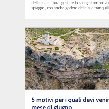
della sua cultura, gustare la sua gastronomia e
spiagge , ma anche godere della sua tranquilli
natura.
5 motivi per i quali devi veni
mese di giugno