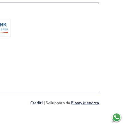
Crediti
| Sviluppato da
Binary Menorca