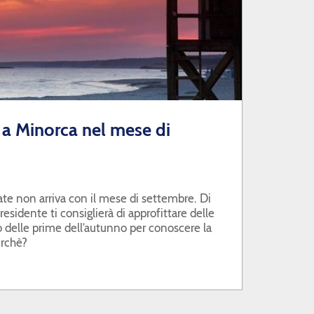
 a Minorca nel mese di
tate non arriva con il mese di settembre. Di
residente ti consiglierà di approfittare delle
 delle prime dell’autunno per conoscere la
erchè?