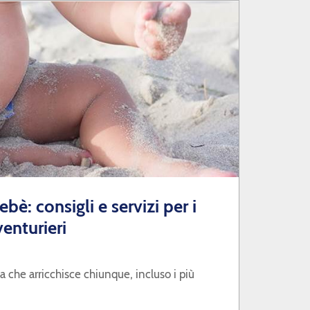
bè: consigli e servizi per i
venturieri
 che arricchisce chiunque, incluso i più