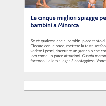
Le cinque migliori spiagge pe
bambini a Minorca
Se c’è qualcosa che ai bambini piace tanto di
Giocare con le onde, mettere la testa sott’ac
vedere i pesci, rincorrere un granchio che corre
loro come un parco attrazioni. Guarda mamm
facendo! La loro allegria è contaggiosa. Vorre
suggerimento per portarli nelle più belle spia
Minorca?