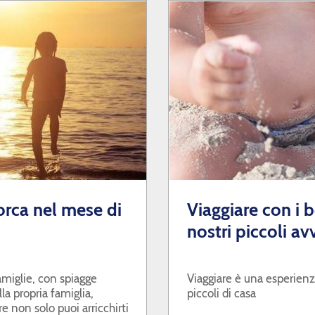
orca nel mese di
Viaggiare con i be
nostri piccoli av
amiglie, con spiagge
Viaggiare è una esperienza
la propria famiglia,
piccoli di casa
 non solo puoi arricchirti