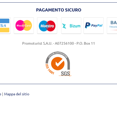
PAGAMENTO SICURO
Promoturist S.A.U. - A07256100 - P.O. Box 11
ie
Mappa del sitio