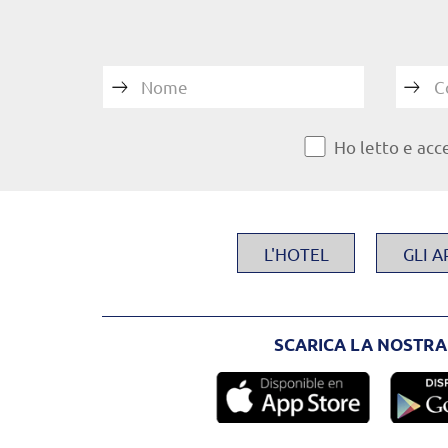
Nome
C
Ho letto e acc
L'HOTEL
GLI 
SCARICA LA NOSTRA