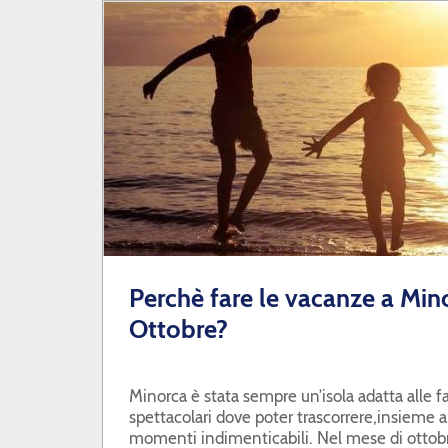
Perchè fare le vacanze a Min
Ottobre?
​Minorca è stata sempre un’isola adatta alle f
spettacolari dove poter trascorrere,insieme al
momenti indimenticabili. Nel mese di ottobre