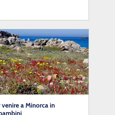
venire a Minorca in
 bambini