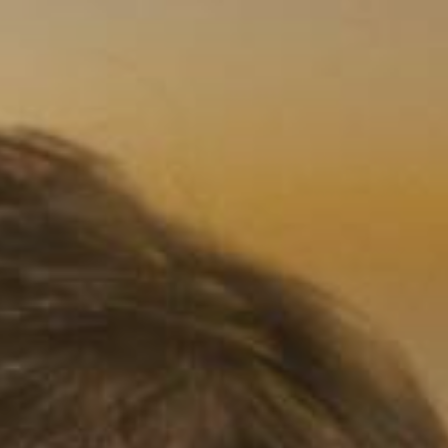
KUNDENDIENST
SON BOU
PROFESSIONELLE