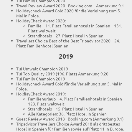
Tui Family Champion 2020
Travel Review Award 2020 - Booking.com – Anmerkung 9.1
Holidaycheck Award Gold 2020 für die Verleihung zum 5.
Mal in Folge.
HolidayCheck Award 2020:
Familie – 11. Platz Familienhotels in Spanien – 131.
Platz weltweit
Strandhotels – 27. Platz Hotel in Spanien.
Travellers Choice Best of the Best Tripadvisor 2020 – 24.
Platz Familienhotel Spanien
2019
Tui Umwelt Champion 2019
Tui Top Quality 2019 (196. Platz) Anmerkung 9.20
Tui Family Champion 2019
Holidaycheck Award Gold für die Verleihung zum 5. Mal in
Folge.
HoldiayCheck Award 2019:
Familienurlaub – 4. Platz Familienhotels in Spanien –
123. Platz weltweit
Strandhotels – 15. Platz Hotel in Spanien.
Alle Kategorien: 36. Platz Hotel in Spanien
Guest Review Award 2018 - Booking.com (Anmerkung 9.1)
Tripadvisor Travellers Choice Award 2018 als drittbestes
Hotel in Spanien für Familien sowie auf Platz 11 in Europa.